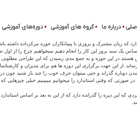
صلی
درباره ما
گروه های آموزشی
دوره‌های آموزشی
د که زبان مشترک و بروزی با پیمانکاران حوزه مرکزداده داشته باشی
اساس یک سند بروز این کار را انجام دهیم نمی­خواهیم چرخ را از اول
 هستند در این حوزه و به جمع بندی رسیدن که این طراحی مطلوبی 
د. از این جهت برگزاری این دوره ها هم برای مدیران و کارشناسان ل
شدن دوباره گذراند و حتی میتوان حرف خوب را چند بار شنید چون در
 در صورتی که وقتی استاندارد را میخوانیم میبینیم خیلی چیزهایی ک
ی که این دپره را گذرانده دارد که از این به بعد بر اساس استاندارد
د.