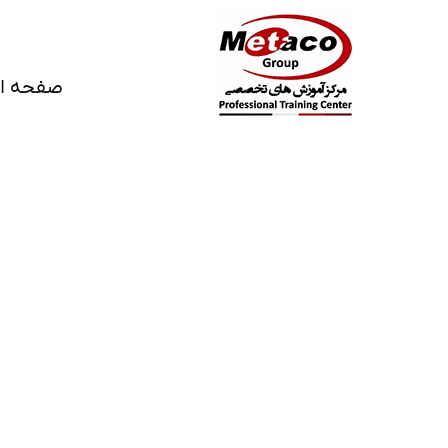
صفحه ا