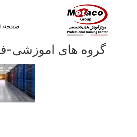
صفحه ا
گروه های اموزشی-فن