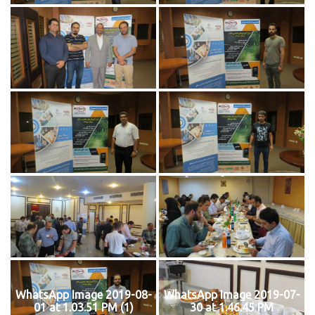
WhatsApp Image 2019-08-
WhatsApp Image 2019-07-
01 at 1.03.51 PM (1)
30 at 1.46.45 PM