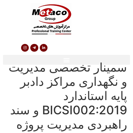
سمینار تخصصی مدیریت
و نگهداری مراکز دادبر
پایه استاندارد
BICSI002:2019 و سند
راهبردی مدیریت پروژه