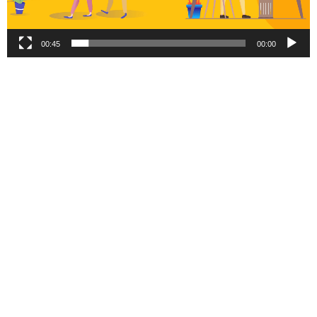
00:45
00:00