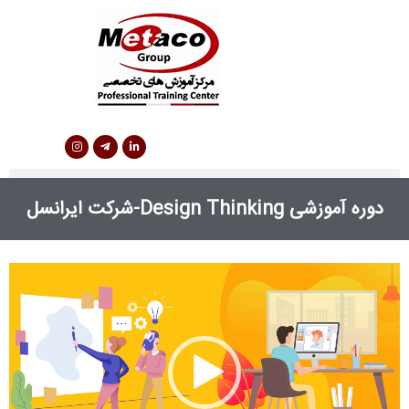
دوره آموزشی Design Thinking-شرکت ایرانسل
نمایشگر
ویدیو