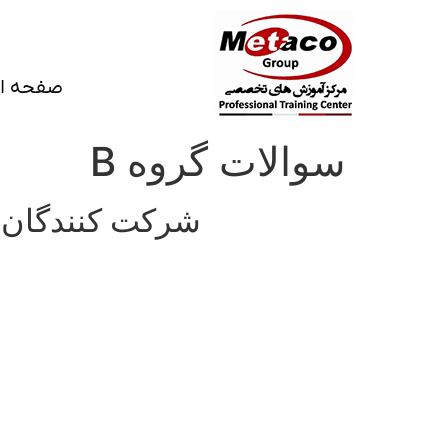
صفحه ا
سوالات گروه B
شرکت کنندگان محترم گروه B