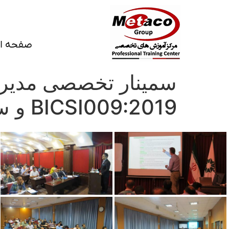
صفحه ا
سمینار تخصصی مدیریت 
BICSI009:2019 و سند راهبردی مدیریت پروژه های مراکز داده