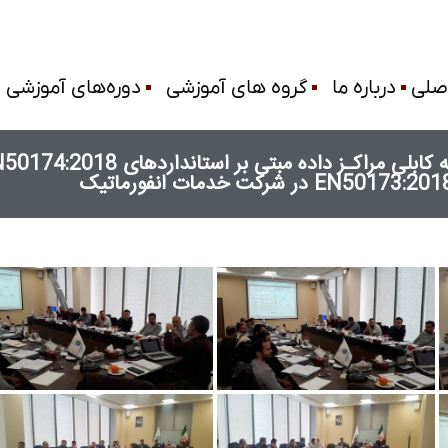
صلی
درباره ما
گروه های آموزشی
دوره‌های آموزشی
برگزاری دوره آیین نـامه مدیریت طراحـی شبـکه 
 در شرکت خدمات انفورماتیک