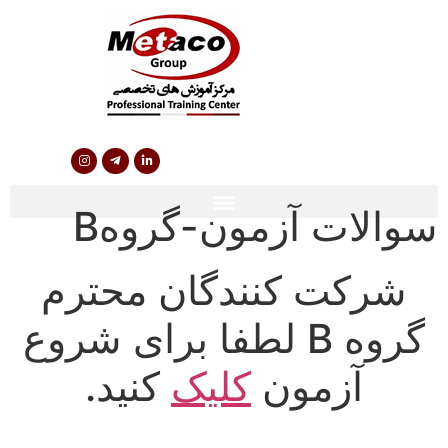
سوالات آزمون-گروهB
شرکت کنندگان محترم
گروه B لطفا برای شروع
آزمون
کلیک
کنید.