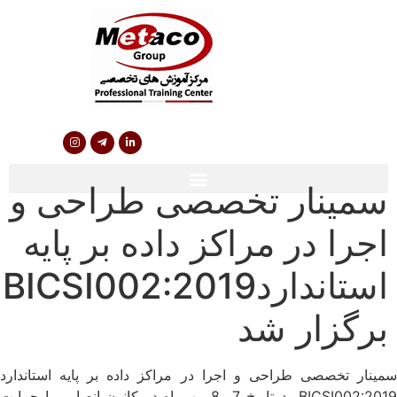
سمینار تخصصی طراحی و
اجرا در مراکز داده بر پایه
استانداردBICSI002:2019
برگزار شد
سمینار تخصصی طراحی و اجرا در مراکز داده بر پایه استاندارد
BICSI002:2019 درتاریخ 7و 8 مهرماه در کانون انصار، با حمایت